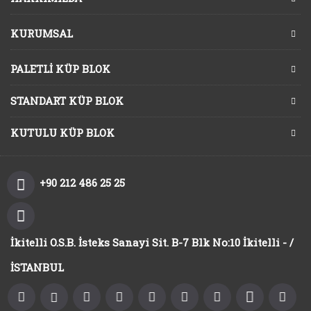
KURUMSAL
PALETLI KÜP BLOK
STANDART KÜP BLOK
KUTULU KÜP BLOK
+90 212 486 25 25
İkitelli O.S.B. İsteks Sanayi Sit. B-7 Blk No:10 İkitelli - /
İSTANBUL