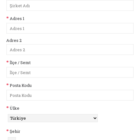
Adres 1
Adres 2
İlçe / Semt
Posta Kodu
Ülke
Şehir