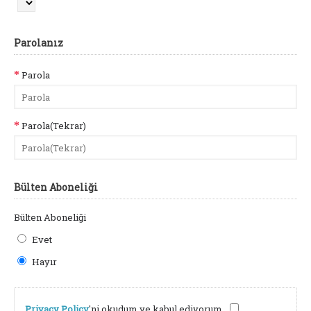
Parolanız
Parola
Parola(Tekrar)
Bülten Aboneliği
Bülten Aboneliği
Evet
Hayır
Privacy Policy
'ni okudum ve kabul ediyorum.